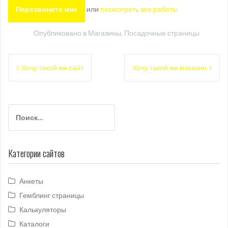
или
посмотреть все работы
Опубликовано в
Магазины
,
Посадочные страницы
Навигация
Хочу такой же сайт
Хочу такой же магазин
по
записям
Найти:
Категории сайтов
Анкеты
Гемблинг страницы
Калькуляторы
Каталоги